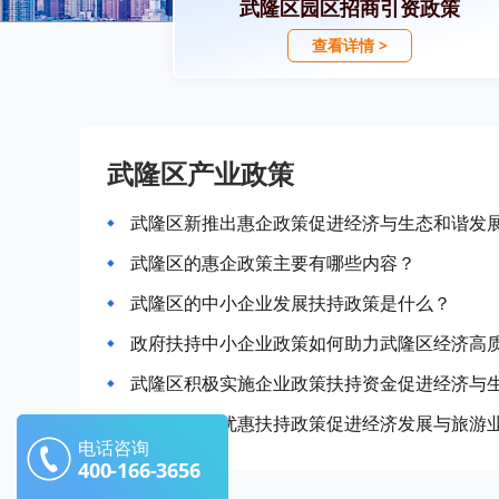
武隆区园区招商引资政策
查看详情 >
武隆区产业政策
武隆区新推出惠企政策促进经济与生态和谐发
武隆区的惠企政策主要有哪些内容？
武隆区的中小企业发展扶持政策是什么？
政府扶持中小企业政策如何助力武隆区经济高
武隆区积极实施企业政策扶持资金促进经济与
武隆区企业优惠扶持政策促进经济发展与旅游
电话咨询
400-166-3656