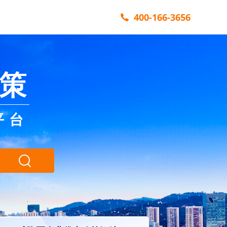
400-166-3656
策
平台