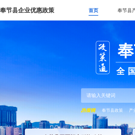
奉节县企业优惠政策
首页
奉节县
奉
全
奉节县政策
产