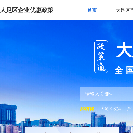
大足区企业优惠政策
首页
大足区
大
全
大足区政策
产