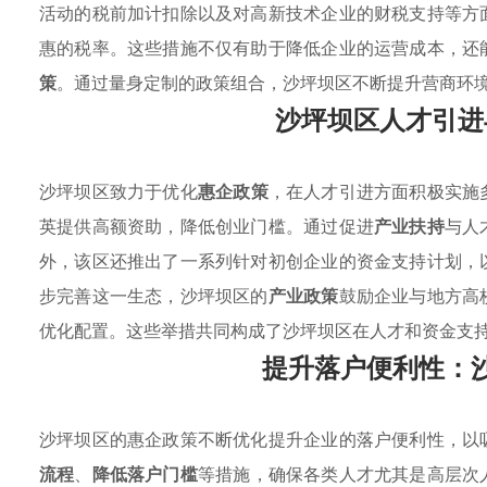
活动的税前加计扣除以及对高新技术企业的财税支持等方
惠的税率。这些措施不仅有助于降低企业的运营成本，还
策
。通过量身定制的政策组合，沙坪坝区不断提升营商环
沙坪坝区人才引进
沙坪坝区致力于优化
惠企政策
，在人才引进方面积极实施
英提供高额资助，降低创业门槛。通过促进
产业扶持
与人
外，该区还推出了一系列针对初创企业的资金支持计划，
步完善这一生态，沙坪坝区的
产业政策
鼓励企业与地方高
优化配置。这些举措共同构成了沙坪坝区在人才和资金支
提升落户便利性：
沙坪坝区的惠企政策不断优化提升企业的落户便利性，以
流程
、
降低落户门槛
等措施，确保各类人才尤其是高层次