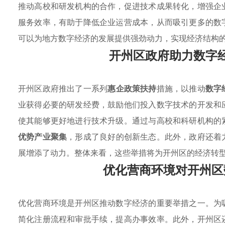
推动高校和研发机构的合作，促进技术成果转化，增强企
服务效率，有助于降低企业运营成本，从而吸引更多的数
可以为地方数字经济的发展提供强劲动力，实现经济结构
开州区政府助力数字
开州区政府推出了一系列
惠企政策扶持
措施，以推动
数字
业获得必要的研发经费，鼓励他们投入数字技术的开发和
使其能够更好地进行技术升级。通过与高校和科研机构的
优势产业聚集
，形成了良好的创新生态。此外，政府还着
展增添了动力。整体来看，这些举措将为开州区的经济转
优化营商环境对开州区
优化营商环境是开州区推动数字经济的重要举措之一。为
简化注册流程和审批手续，提高办事效率。此外，开州区