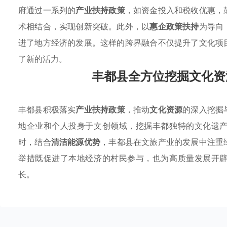
府通过一系列的
产业扶持政策
，如资金投入和税收优惠，
术相结合，实现创新突破。此外，以
惠企政策扶持
为导向
进了地方经济的发展。这样的跨界融合不仅提升了文化项
了新的活力。
丰都县全方位挖掘文化资
丰都县积极落实
产业扶持政策
，推动
文化资源
的深入挖掘
地企业和个人投身于文创领域，挖掘丰都独特的文化遗
时，结合
清洁能源优势
，丰都县在文旅产业的发展中注重
举措既促进了本地经济的村民参与，也为高质量发展开
长。